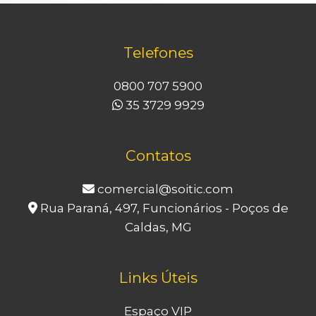
Telefones
0800 707 5900
35 3729 9929
Contatos
comercial@soitic.com
Rua Paraná, 497, Funcionários - Poços de
Caldas, MG
Links Úteis
Espaço VIP