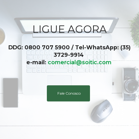
LIGUE AGORA
DDG: 0800 707 5900 / Tel-
WhatsApp
: (35)
3729-9914
e-mail:
comercial@soitic.com
Fale Conosco